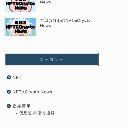
News
本日(9/14)のNFT&Crypto
News
カテゴリー
NFT
NFT&Crypto News
資産運用
仮想通貨/暗号通貨