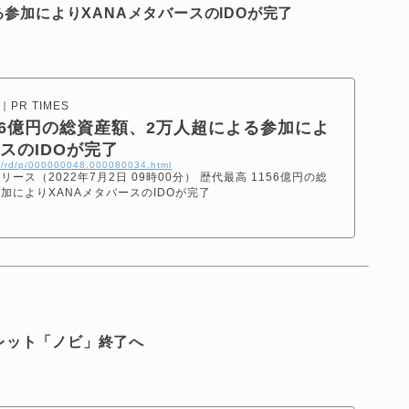
る参加によりXANAメタバースのIDOが完了
R TIMES
56億円の総資産額、2万人超による参加によ
スのIDOが完了
tml/rd/p/000000048.000080034.html
リース（2022年7月2日 09時00分） 歴代最高 1156億円の総
加によりXANAメタバースのIDOが完了
レット「ノビ」終了へ