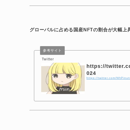
グローバルに占める国産NFTの割合が大幅上
参考サイト
Twitter
https://twitter
024
https://twitter.com/NftPi