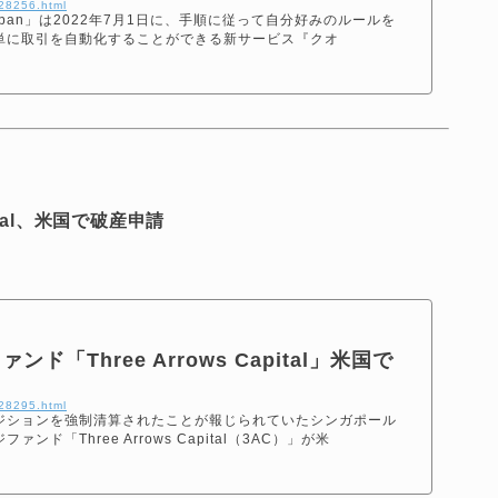
128256.html
apan」は2022年7月1日に、手順に従って自分好みのルールを
単に取引を自動化することができる新サービス『クオ
ital、米国で破産申請
ド「Three Arrows Capital」米国で
128295.html
ジションを強制清算されたことが報じられていたシンガポール
ド「Three Arrows Capital（3AC）」が米