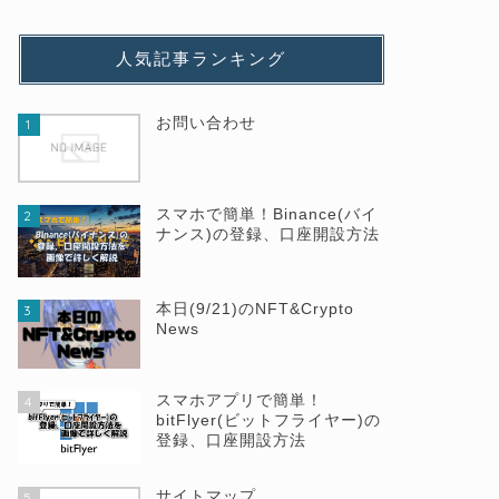
人気記事ランキング
お問い合わせ
1
スマホで簡単！Binance(バイ
2
ナンス)の登録、口座開設方法
本日(9/21)のNFT&Crypto
3
News
スマホアプリで簡単！
4
bitFlyer(ビットフライヤー)の
登録、口座開設方法
サイトマップ
5