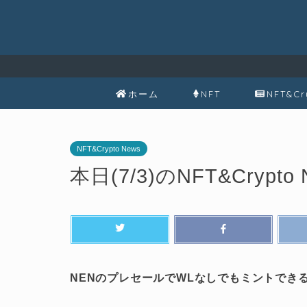
ホーム
NFT
NFT&Cr
NFT&Crypto News
本日(7/3)のNFT&Crypto 
NENのプレセールでWLなしでもミントでき