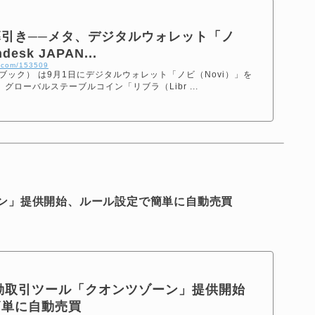
引き──メタ、デジタルウォレット「ノ
esk JAPAN...
n.com/153509
スブック） は9月1日にデジタルウォレット「ノビ（Novi）」を
、グローバルステーブルコイン「リブラ（Libr ...
ゾーン」提供開始、ルール設定で簡単に自動売買
：自動取引ツール「クオンツゾーン」提供開始
簡単に自動売買