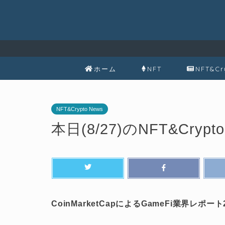
ホーム
NFT
NFT&Cr
NFT&Crypto News
本日(8/27)のNFT&Crypto
CoinMarketCapによるGameFi業界レポート