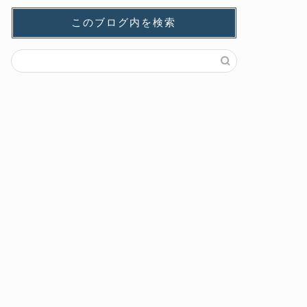
このブログ内を検索