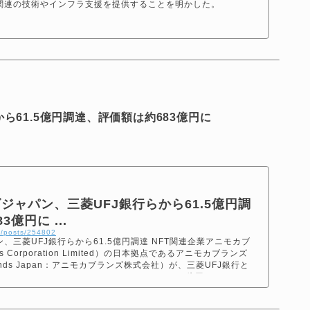
関連の技術やインフラ支援を提供することを明かした。
ら61.5億円調達、評価額は約683億円に
ジャパン、三菱UFJ銀行らから61.5億円調
億円に ...
p/posts/254802
、三菱UFJ銀行らから61.5億円調達 NFT関連企業アニモカブ
ds Corporation Limited）の日本拠点であるアニモカブランズ
rands Japan：アニモカブランズ株式会社）が、三菱UFJ銀行と
Brands Corporation Limited）から61.5億円