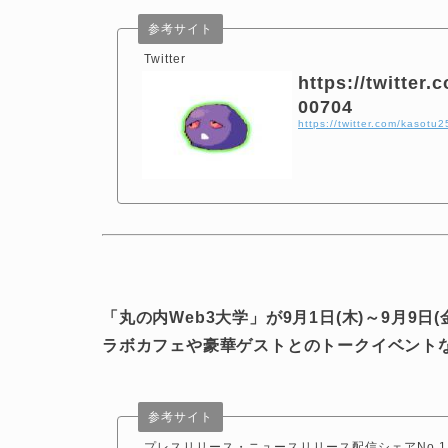
参考サイト
Twitter
https://twitter
00704
https://twitter.com/kaso
「丸の内Web3大学」が9月1日(木)～9月9
ラボカフェや豪華ゲストとのトークイベント
参考サイト
プレスリリース・ニュースリリース配信シェアNo.1｜P