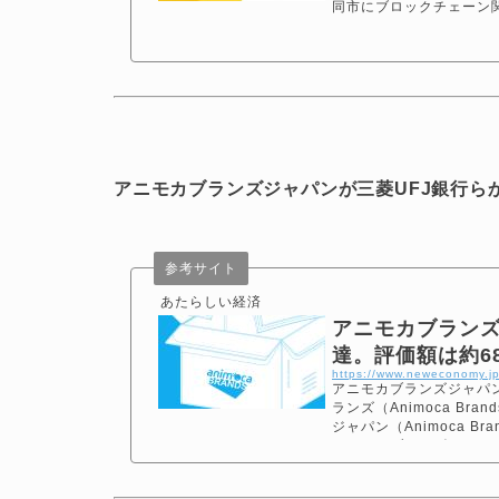
同市にブロックチェーン
アニモカブランズジャパンが三菱UFJ銀行らか
参考サイト
あたらしい経済
アニモカブランズ
達。評価額は約683
https://www.neweconomy.j
アニモカブランズジャパン
ランズ（Animoca Bran
ジャパン（Animoca B
アニモカブランズ（Animoca 