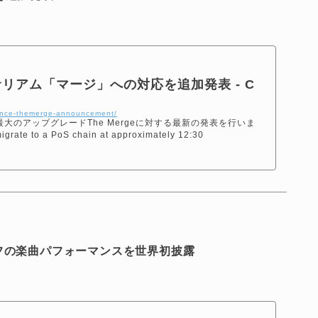
ーサリアム「マージ」への対応を追加発表 - C
inance-themerge-announcement/
ム最大のアップグレードThe Mergeに対する最新の発表を行いま
grate to a PoS chain at approximately 12:30
フの楽曲パフォーマンスを世界初披露