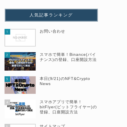
人気記事ランキング
お問い合わせ
1
スマホで簡単！Binance(バイ
2
ナンス)の登録、口座開設方法
本日(9/21)のNFT&Crypto
3
News
スマホアプリで簡単！
4
bitFlyer(ビットフライヤー)の
登録、口座開設方法
サイトマップ
5