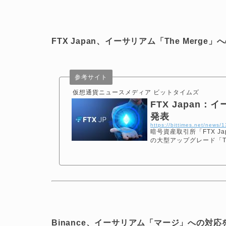
FTX Japan、イーサリアム「The Merge
参考サイト
仮想通貨ニュースメディア ビットタイムズ
FTX Japan：
発表
https://bittimes.net/news/
暗号資産取引所「FTX Ja
の大型アップグレード「
Binance、イーサリアム「マージ」への対