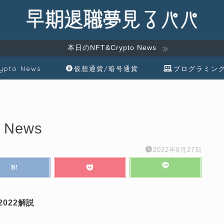
本日のNFT&Crypto News
ypto News
仮想通貨/暗号通貨
プログラミン
 News
2022年8月27日
2022解説