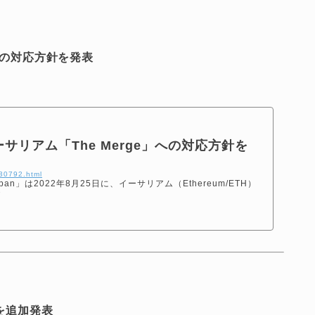
」への対応方針を発表
イーサリアム「The Merge」への対応方針を
130792.html
pan」は2022年8月25日に、イーサリアム（Ethereum/ETH）
T
応を追加発表