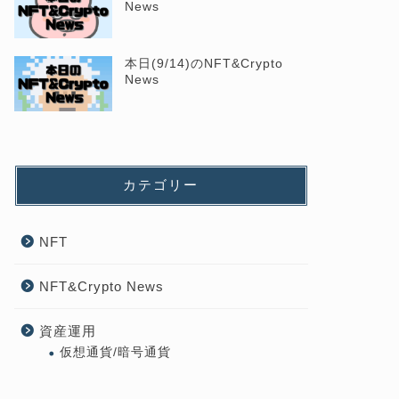
News
本日(9/14)のNFT&Crypto
News
カテゴリー
NFT
NFT&Crypto News
資産運用
仮想通貨/暗号通貨