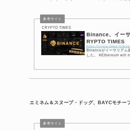
参考サイト
CRYPTO TIMES
Binance、イ
RYPTO TIMES
https://crypto-times.jp/b
Binanceがイーサリア
した。 #Ethereum will mi
エミネム＆スヌープ・ドッグ、BAYCモチー
参考サイト