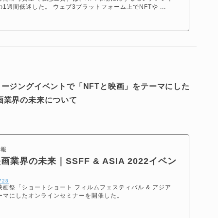
週間低迷した。 ウェブ3プラットフォーム上でNFTや ...
ーのクロージングイベントで「NFTと映画」をテーマにした
画業界の未来について
情報
業界の未来｜SSFF & ASIA 2022イベン
0728
画祭「ショートショート フィルムフェスティバル & アジア
テーマにしたオンラインセミナーを開催した。