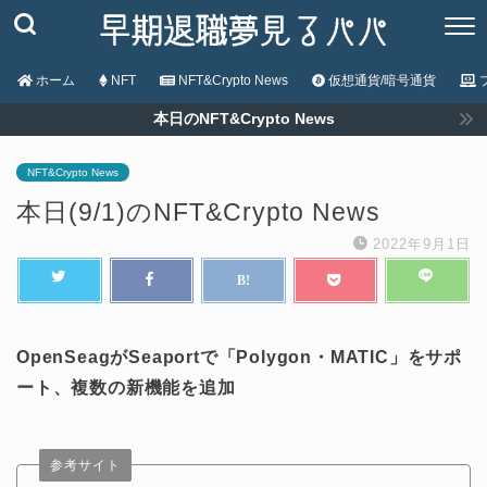
ホーム
NFT
NFT&Crypto News
仮想通貨/暗号通貨
本日のNFT&Crypto News
NFT&Crypto News
本日(9/1)のNFT&Crypto News
2022年9月1日
OpenSeagがSeaportで「Polygon・MATIC」をサポ
ート、複数の新機能を追加
参考サイト