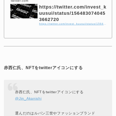
twitter.com
https://twitter.com/invest_k
uusui/status/156483074045
3662720
https://twitter.com/invest_kuusui/status/1564830740453662720
赤西仁氏、NFTをtwitterアイコンにする
赤西仁氏、NFTをtwitterアイコンにする
@Jin_Akanishi
選んだのはルパン三世やファッションブランド