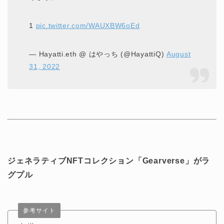
1
pic.twitter.com/WAUXBW6oEd
— Hayatti.eth @ はやっち (@HayattiQ)
August
31, 2022
ジェネラティブNFTコレクション「Gearverse」がラ
グプル
参考サイト