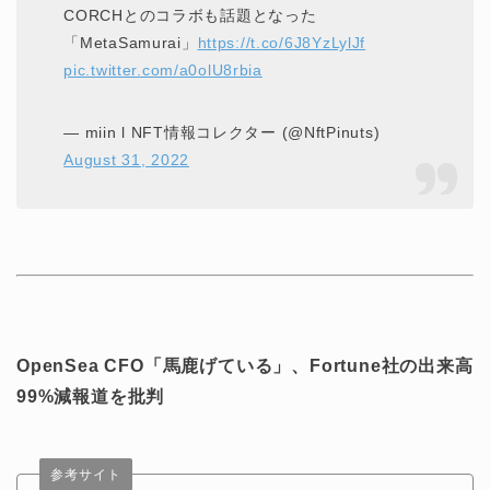
CORCHとのコラボも話題となった
「MetaSamurai」
https://t.co/6J8YzLylJf
pic.twitter.com/a0olU8rbia
— miin l NFT情報コレクター (@NftPinuts)
August 31, 2022
OpenSea CFO「馬鹿げている」、Fortune社の出来高
99%減報道を批判
参考サイト