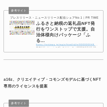
参考サイト
プレスリリース・ニュースリリース配信シェアNo.1｜PR TIMES
ふるさと納税の返礼品NFT発
行をワンストップで支援。自
治体様向けパッケージ「ふ
る...
https://prtimes.jp/main/html/rd/p/000000048.000012092.html
株式会社バケットのプレスリリース（2022年9月1日 09
時00分）ふるさと納税の返礼品NFT発行をワンストップ
で支援。自治体様向けパッケージをスタート。国内のNF
Tコレクションがあるやうむ社と連携
a16z、クリエイティブ・コモンズモデルに基づくNFT
専用のライセンスを提案
参考サイト