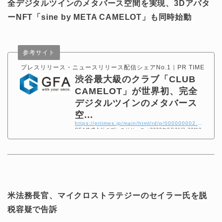
全デジタルツインのメタバース空間を実現、3Dアバタ
ーNFT「sine by META CAMELOT」も同時始動
参考サイト
プレスリリース・ニュースリリース配信シェアNo.1｜PR TIMES
渋谷最大級のクラブ「CLUB
CAMELOT」が世界初、完全
デジタルツインのメタバース
空...
https://prtimes.jp/main/html/rd/p/000000002.000058130.html
GFA株式会社のプレスリリース（2022年8月31日 20時2
3分）渋谷最大級のクラブが世界初、完全デジタルツイン
のメタバース空間を実現！3DアバターNFTも同時始動！
米法務長官、マイクロストラテジーのセイラー氏を脱
税容疑で告訴