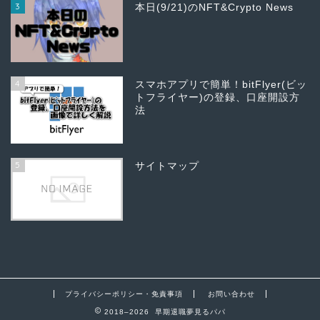
3
本日(9/21)のNFT&Crypto News
4
スマホアプリで簡単！bitFlyer(ビッ
トフライヤー)の登録、口座開設方
法
5
サイトマップ
プライバシーポリシー・免責事項
お問い合わせ
2018–2026 早期退職夢見るパパ