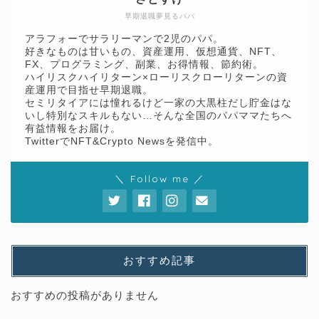
早期退職夢見るパパ
アラフォーでサラリーマンで2児のパパ。
好きなものは甘いもの、資産運用、仮想通貨、NFT、
FX、プログラミング、副業、お得情報、節約術。
ハイリスクハイリターン×ローリスクローリターンの資
産運用で目指せ早期退職。
セミリタイアには憧れるけど一家の大黒柱だし貯金はな
いし特別なスキルもない…そんな全国のパパママたちへ
有益情報をお届け。
TwitterでNFT&Crypto Newsを発信中。
＼ Follow me ／
おすすめ記事
おすすめの投稿がありません