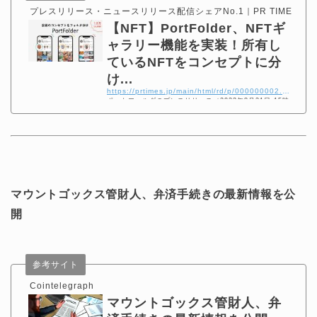
プレスリリース・ニュースリリース配信シェアNo.1｜PR TIMES
【NFT】PortFolder、NFTギ
ャラリー機能を実装！所有し
ているNFTをコンセプトに分
け...
https://prtimes.jp/main/html/rd/p/000000002.000080592.html
ポートフォルダのプレスリリース（2022年8月31日 15時
31分） NFT PortFolder、NFTギャラリー機能を実装！
所有しているNFTをコンセプトに分けて公開可能に
マウントゴックス管財人、弁済手続きの最新情報を公
開
参考サイト
Cointelegraph
マウントゴックス管財人、弁