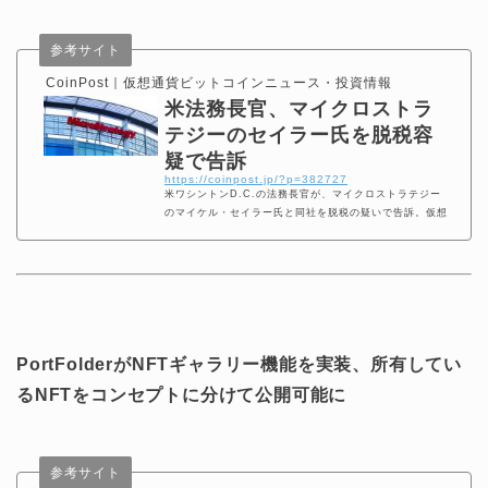
参考サイト
CoinPost｜仮想通貨ビットコインニュース・投資情報
米法務長官、マイクロストラ
テジーのセイラー氏を脱税容
疑で告訴
https://coinpost.jp/?p=382727
米ワシントンD.C.の法務長官が、マイクロストラテジー
のマイケル・セイラー氏と同社を脱税の疑いで告訴。仮想
通貨ビットコイン投資でも知られるセイラー氏らの容疑が
明らかになった。
PortFolderがNFTギャラリー機能を実装、所有してい
るNFTをコンセプトに分けて公開可能に
参考サイト