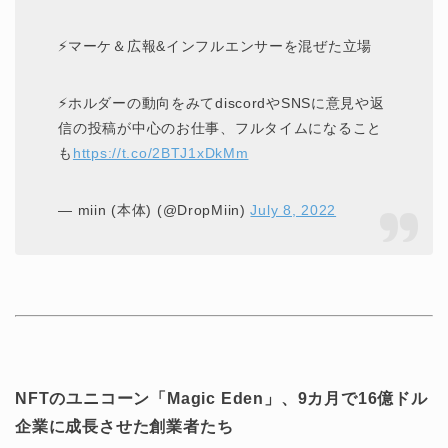
⚡マーケ＆広報&インフルエンサーを混ぜた立場
⚡ホルダーの動向をみてdiscordやSNSに意見や返
信の投稿が中心のお仕事、フルタイムになること
も
https://t.co/2BTJ1xDkMm
— miin (本体) (@DropMiin)
July 8, 2022
NFTのユニコーン「Magic Eden」、9カ月で16億ドル
企業に成長させた創業者たち