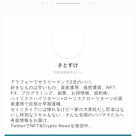
さとすけ
早期退職夢見るパパ
アラフォーでサラリーマンで2児のパパ。
好きなものは甘いもの、資産運用、仮想通貨、NFT、
FX、プログラミング、副業、お得情報、節約術。
ハイリスクハイリターン×ローリスクローリターンの資
産運用で目指せ早期退職。
セミリタイアには憧れるけど一家の大黒柱だし貯金はな
いし特別なスキルもない…そんな全国のパパママたちへ
有益情報をお届け。
TwitterでNFT&Crypto Newsを発信中。