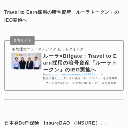
Travel to Earn採用の暗号資産「ルーラトークン」の
IEO実施へ
参考サイト
仮想通貨ニュースメディア ビットタイムズ
ルーラ×Bitgate：Travel to E
arn採用の暗号資産「ルーラト
ークン」のIEO実施へ
https://bittimes.net/news/128551.html
観光に特化したデジタル通貨『ルーラコイン』を全国展開
している株式会社ルーラは2022年7月8日に、暗号資産取
引所を運営しているBitgate（ビットゲート）や
日本発DeFi保険「InsureDAO （INSURE）」、