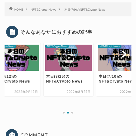
HOME
NFT&Crypto News
本日(7/9)のNFT&Crypto News
そんなあなたにおすすめの記事
Crypto News
NFT&Crypto News
NFT&Crypto News
(9/12)の
本日(8/25)の
本日(7/10)の
T&Crypto News
NFT&Crypto News
NFT&Crypto News
2022年9月12日
2022年8月25日
2022年7
COMMENT