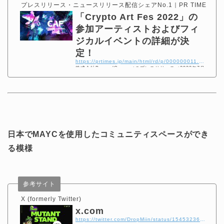
プレスリリース・ニュースリリース配信シェアNo.1｜PR TIMES
「Crypto Art Fes 2022」の
参加アーティストおよびフィ
ジカルイベントの詳細が決
定！
https://prtimes.jp/main/html/rd/p/000000011.000059502.html
株式会社BeyondConceptのプレスリリース（2022年7月
8日 14時20分）の参加アーティストおよびフィジカルイ
ベントの詳細が決定！
日本でMAYCを使用したコミュニティスペースができ
る模様
参考サイト
X (formerly Twitter)
x.com
https://twitter.com/DropMiin/status/1545323685682487296