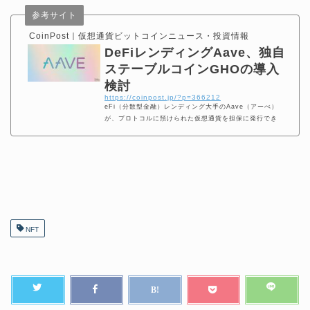
参考サイト
CoinPost｜仮想通貨ビットコインニュース・投資情報
DeFiレンディングAave、独自
ステーブルコインGHOの導入
検討
https://coinpost.jp/?p=366212
eFi（分散型金融）レンディング大手のAave（アーべ）
が、プロトコルに預けられた仮想通貨を担保に発行でき
る、「GHO」という独自ステーブルコインの導入を検討
している。
NFT