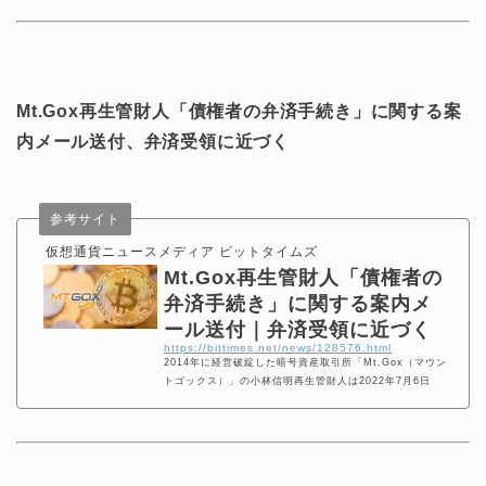
声も出ている。
Mt.Gox再生管財人「債権者の弁済手続き」に関する案
内メール送付、弁済受領に近づく
参考サイト
仮想通貨ニュースメディア ビットタイムズ
Mt.Gox再生管財人「債権者の
弁済手続き」に関する案内メ
ール送付｜弁済受領に近づく
https://bittimes.net/news/128576.html
2014年に経営破綻した暗号資産取引所「Mt.Gox（マウン
トゴックス）」の小林信明再生管財人は2022年7月6日
に、債権者の弁済手続きに関する重要事項について