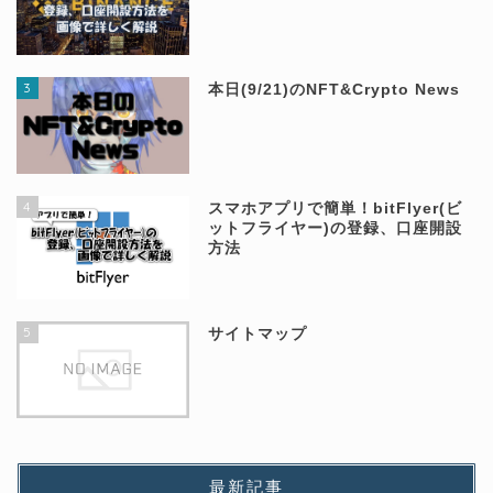
3
本日(9/21)のNFT&Crypto News
4
スマホアプリで簡単！bitFlyer(ビ
ットフライヤー)の登録、口座開設
方法
5
サイトマップ
最新記事