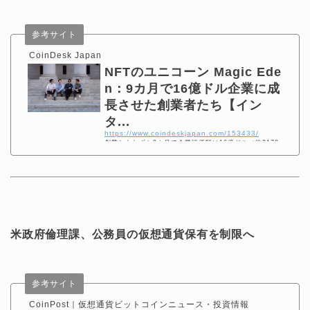
参考サイト
CoinDesk Japan
NFTのユニコーン Magic Ede
n：9カ月で16億ドル企業に成
長させた創業者たち【イン
タ...
https://www.coindeskjapan.com/153433/
創業からわずか9カ月で企業評価額は16億ドル（約2170
億円）に膨れ、NFT業界のユニコーンと化したのがサン
フランシスコ生まれのマジックエデン（Magic Ed ...
米政府倫理課、公務員の仮想通貨保有を制限へ
参考サイト
CoinPost｜仮想通貨ビットコインニュース・投資情報