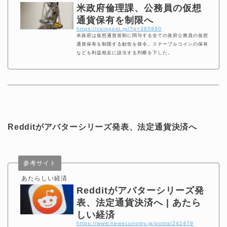
米政府倫理課、公務員の仮想
通貨保有を制限へ
https://coinpost.jp/?p=365990
米政府は仮想通貨規制に関与する全ての政府公務員の仮想
通貨保有を制限する勧告を発令。ステーブルコインの保有
なども利益相反に該当する判断を下した。
Redditがアバターシリーズ発表、法定通貨決済へ
参考サイト
あたらしい経済
Redditがアバターシリーズ発
表、法定通貨決済へ | あたら
しい経済
https://www.neweconomy.jp/posts/242479