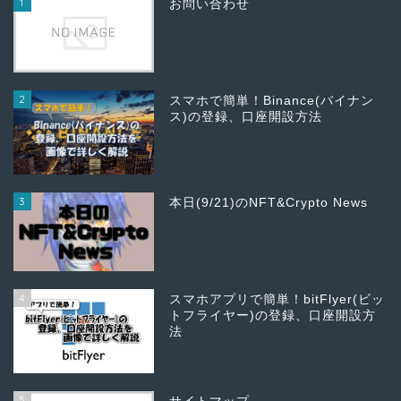
1
お問い合わせ
2
スマホで簡単！Binance(バイナン
ス)の登録、口座開設方法
3
本日(9/21)のNFT&Crypto News
4
スマホアプリで簡単！bitFlyer(ビッ
トフライヤー)の登録、口座開設方
法
5